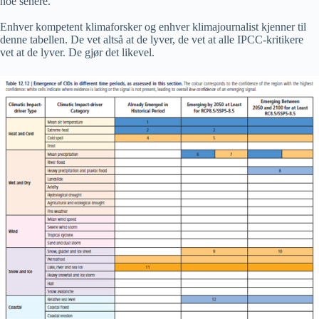
noe senere.
Enhver kompetent klimaforsker og enhver klimajournalist kjenner til
denne tabellen. De vet altså at de lyver, de vet at alle IPCC-kritikere
vet at de lyver. De gjør det likevel.