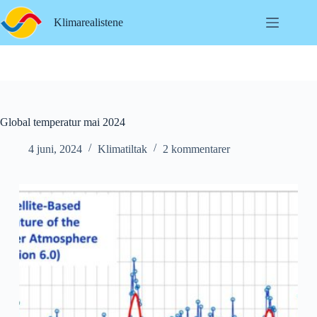
Hopp
til
Klimarealistene
innholdet
Global temperatur mai 2024
4 juni, 2024
Klimatiltak
2 kommentarer