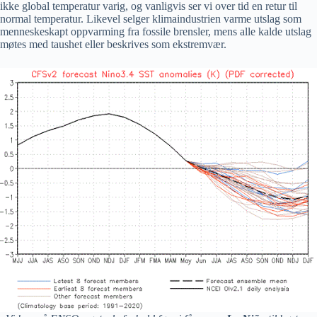
ikke global temperatur varig, og vanligvis ser vi over tid en retur til
normal temperatur. Likevel selger klimaindustrien varme utslag som
menneskeskapt oppvarming fra fossile brensler, mens alle kalde utslag
møtes med taushet eller beskrives som ekstremvær.