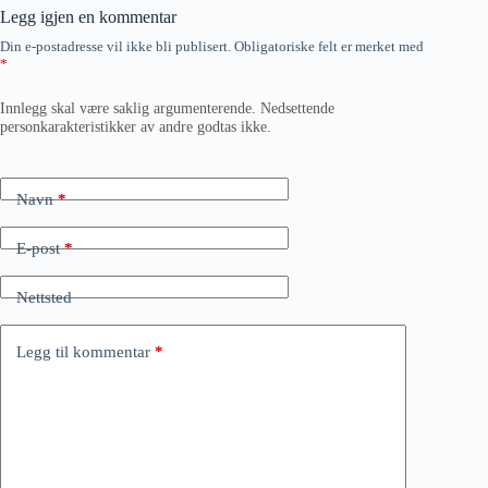
Legg igjen en kommentar
Din e-postadresse vil ikke bli publisert.
Obligatoriske felt er merket med
*
Innlegg skal være saklig argumenterende. Nedsettende
personkarakteristikker av andre godtas ikke.
Navn
*
E-post
*
Nettsted
Legg til kommentar
*