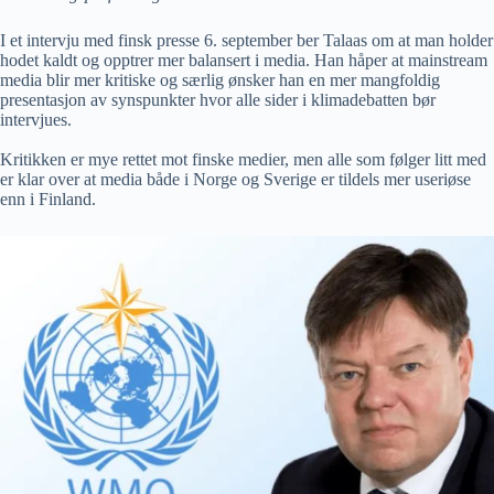
I et intervju med finsk presse 6. september ber Talaas om at man holder
hodet kaldt og opptrer mer balansert i media. Han håper at mainstream
media blir mer kritiske og særlig ønsker han en mer mangfoldig
presentasjon av synspunkter hvor alle sider i klimadebatten bør
intervjues.
Kritikken er mye rettet mot finske medier, men alle som følger litt med
er klar over at media både i Norge og Sverige er tildels mer useriøse
enn i Finland.