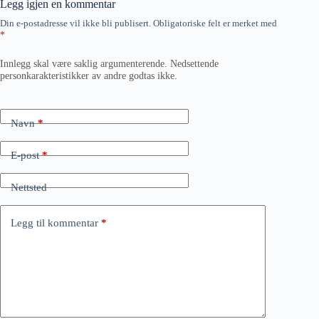
Legg igjen en kommentar
Din e-postadresse vil ikke bli publisert.
Obligatoriske felt er merket med
*
Innlegg skal være saklig argumenterende. Nedsettende
personkarakteristikker av andre godtas ikke.
Navn
*
E-post
*
Nettsted
Legg til kommentar
*