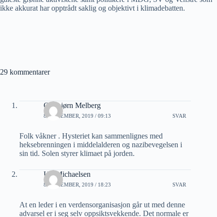
ikke akkurat har opptrådt saklig og objektivt i klimadebatten.
29 kommentarer
Oddbjørn Melberg
8 SEPTEMBER, 2019 / 09:13
SVAR
Folk våkner . Hysteriet kan sammenlignes med
heksebrenningen i middelalderen og nazibevegelsen i
sin tid. Solen styrer klimaet på jorden.
Ulf Michaelsen
8 SEPTEMBER, 2019 / 18:23
SVAR
At en leder i en verdensorganisasjon går ut med denne
advarsel er i seg selv oppsiktsvekkende. Det normale er