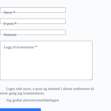
Navn
*
E-post
*
Nettsted
Legg til kommentar
*
Lagre mitt navn, e-post og nettsted i denne nettleseren til
neste gang jeg kommenterer.
Jeg godtar
personvernerklæringen