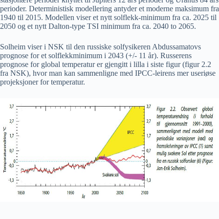
perioder. Deterministisk modellering antyder et moderne maksimum fra
1940 til 2015. Modellen viser et nytt solflekk-minimum fra ca. 2025 til
2050 og et nytt Dalton-type TSI minimum fra ca. 2040 to 2065.
Solheim viser i NSK til den russiske solfysikeren Abdussamatovs
prognose for et solflekkminimum i 2043 (+/- 11 år). Russerens
prognose for global temperatur er gjengitt i lilla i siste figur (figur 2.2
fra NSK), hvor man kan sammenligne med IPCC-leirens mer useriøse
projeksjoner for temperatur.