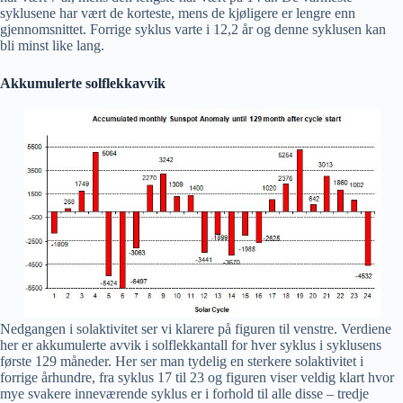
syklusene har vært de korteste, mens de kjøligere er lengre enn
gjennomsnittet. Forrige syklus varte i 12,2 år og denne syklusen kan
bli minst like lang.
Akkumulerte solflekkavvik
Nedgangen i solaktivitet ser vi klarere på figuren til venstre. Verdiene
her er akkumulerte avvik i solflekkantall for hver syklus i syklusens
første 129 måneder. Her ser man tydelig en sterkere solaktivitet i
forrige århundre, fra syklus 17 til 23 og figuren viser veldig klart hvor
mye svakere inneværende syklus er i forhold til alle disse – tredje