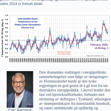
siden 2024 er fortsatt intakt.
Den dramatiske endringen i energipolitiske
rammebetingelser som følge av stengningen
av Hormuzstredet burde gi den tyske
regjeringen en god grunn til å gå bort fra sin
destruktive energipolitikk. Likevel holder den
fast ved kjernekraftforbudet, forbudet mot
utvinning av skifergass i Tyskland, utfasingen
av strømproduksjon fra innenlandsk brunkull,
og satser utelukkende på upålitelig og
Fritz Varenholt