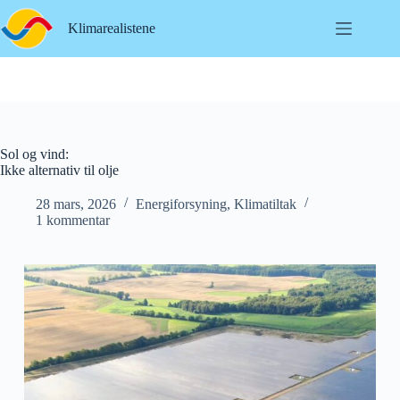
Hopp
til
Klimarealistene
innholdet
Sol og vind:
Ikke alternativ til olje
28 mars, 2026
Energiforsyning
,
Klimatiltak
1 kommentar