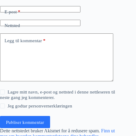
E-post
*
Nettsted
Legg til kommentar
*
Lagre mitt navn, e-post og nettsted i denne nettleseren til
neste gang jeg kommenterer.
Jeg godtar
personvernerklæringen
Publiser kommentar
Dette nettstedet bruker Akismet for å redusere spam.
Finn ut