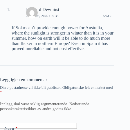
Howard Dewhirst
29 MARS, 2026 / 09:35
SVAR
If Solar can’t provide enough power for Australia,
where the sunlight is stronger in winter than it is in your
summer, how on earth will it be able to do much more
than flicker in northern Europe? Even in Spain it has
proved unreliable and not cost effective.
Legg igjen en kommentar
Din e-postadresse vil ikke bli publisert.
Obligatoriske felt er merket med
*
Innlegg skal være saklig argumenterende. Nedsettende
personkarakteristikker av andre godtas ikke.
Navn
*