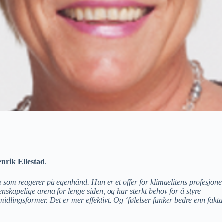
nrik Ellestad
.
som reagerer på egenhånd. Hun er et offer for klimaelitens profesjone
tenskapelige arena for lenge siden, og har sterkt behov for å styre
lingsformer. Det er mer effektivt. Og ‘følelser funker bedre enn fakta