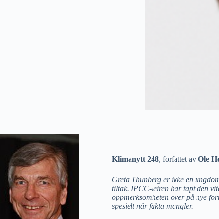
Klimanytt 248
, forfattet av
Ole He
Greta Thunberg er ikke en ungdom 
tiltak. IPCC-leiren har tapt den vi
oppmerksomheten over på nye formid
spesielt når fakta mangler.