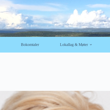
Bokomtaler
Lokallag & Møter