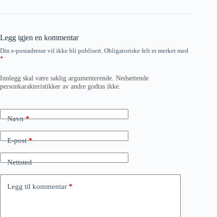
Legg igjen en kommentar
Din e-postadresse vil ikke bli publisert.
Obligatoriske felt er merket med
*
Innlegg skal være saklig argumenterende. Nedsettende
personkarakteristikker av andre godtas ikke.
Navn
*
E-post
*
Nettsted
Legg til kommentar
*