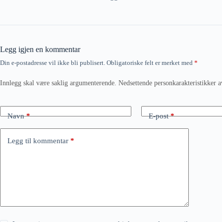
Legg igjen en kommentar
Din e-postadresse vil ikke bli publisert.
Obligatoriske felt er merket med
*
Innlegg skal være saklig argumenterende. Nedsettende personkarakteristikker a
Navn
*
E-post
*
Legg til kommentar
*