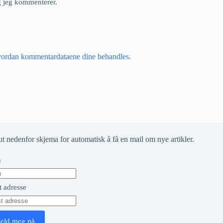
ng jeg kommenterer.
vordan kommentardataene dine behandles.
ut nedenfor skjema for automatisk å få en mail om nye artikler.
n
t adresse