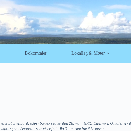
Bokomtaler
Lokallag & Møter
neste på Svalbard, «åpenbarte» seg lørdag 28. mai i NRKs Dagsrevy. Omtalen av da
vkjølingen i Antarktis som viser feil i IPCC-teorien ble ikke nevnt.