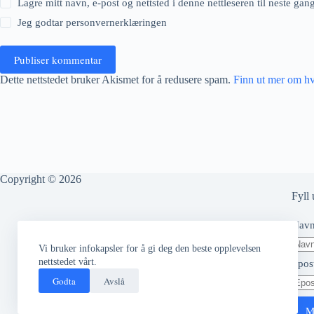
Lagre mitt navn, e-post og nettsted i denne nettleseren til neste ga
Jeg godtar
personvernerklæringen
Publiser kommentar
Dette nettstedet bruker Akismet for å redusere spam.
Finn ut mer om h
Copyright © 2026
Fyll 
Nav
Vi bruker infokapsler for å gi deg den beste opplevelsen
nettstedet vårt.
Epos
Godta
Avslå