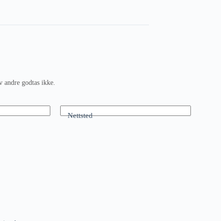
v andre godtas ikke.
Nettsted