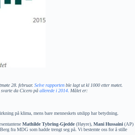
tmøte 28. februar.
Selve rapporten
ble lagt ut kl 1000 etter møtet.
e svarte da Cicero på
allerede i 2014.
Målet er:
innvirkning på klima, mens bare menneskets utslipp har betydning.
resentantene
Mathilde Tybring-Gjedde
(Høyre),
Mani Hussaini
(AP)
 Berg fra MDG som hadde trengt seg på. Vi bestemte oss for å stille