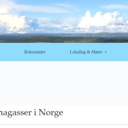
Bokomtaler
Lokallag & Møter