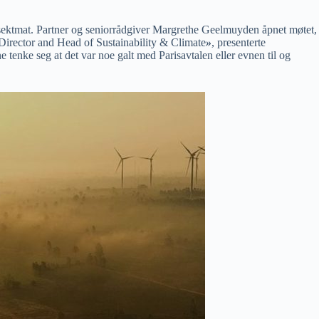
 insektmat. Partner og seniorrådgiver Margrethe Geelmuyden åpnet møtet,
Director and Head of Sustainability & Climate
»
, presenterte
e tenke seg at det var noe galt med Parisavtalen eller evnen til og