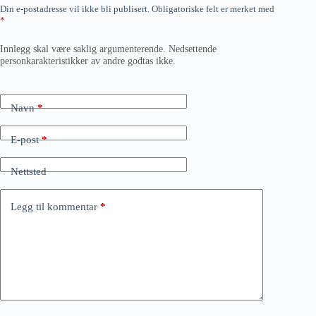
Din e-postadresse vil ikke bli publisert.
Obligatoriske felt er merket med
*
Innlegg skal være saklig argumenterende. Nedsettende
personkarakteristikker av andre godtas ikke.
Navn
*
E-post
*
Nettsted
Legg til kommentar
*