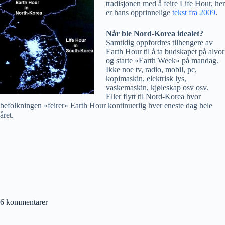
tradisjonen med å feire Life Hour, her
er hans opprinnelige
tekst fra 2009
.
Når ble Nord-Korea idealet?
Samtidig oppfordres tilhengere av
Earth Hour til å ta budskapet på alvor
og starte «Earth Week» på mandag.
Ikke noe tv, radio, mobil, pc,
kopimaskin, elektrisk lys,
vaskemaskin, kjøleskap osv osv.
Eller flytt til Nord-Korea hvor
befolkningen «feirer» Earth Hour kontinuerlig hver eneste dag hele
året.
6 kommentarer