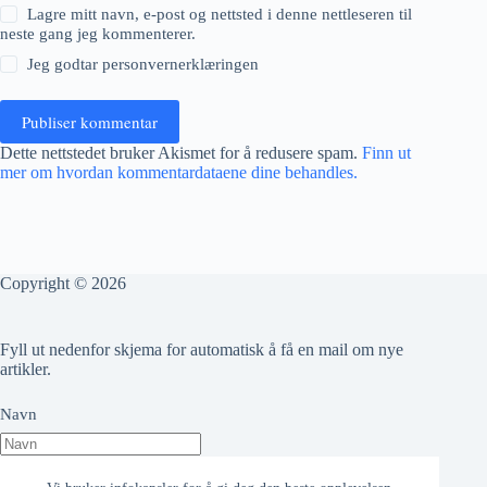
Lagre mitt navn, e-post og nettsted i denne nettleseren til
neste gang jeg kommenterer.
Jeg godtar
personvernerklæringen
Publiser kommentar
Dette nettstedet bruker Akismet for å redusere spam.
Finn ut
mer om hvordan kommentardataene dine behandles.
Copyright © 2026
Fyll ut nedenfor skjema for automatisk å få en mail om nye
artikler.
Navn
Epost adresse