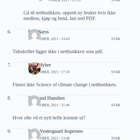
Gå til nettbutikken, opprett ny bruker hvis ikke
medlem, kjøp og betal, last ned PDF.
Erik Næss
14 OKTOBER, 2021 / 14:45
SVAR
Tidsskriftet ligger ikke i nettbutikken som pdf.
Dag Myhre
14 OKTOBER, 2021 / 17:10
SVAR
Finner ikke Science of climate change i nettbutikken.
Sigmund Hanslien
14 OKTOBER, 2021 / 21:46
SVAR
Hvor ofte vil et nytt hefte komme ut?
Niels Vestergaard Jespersen
15 OKTOBER, 2021 / 13:46
SVAR