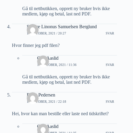
Gå til nettbutikken, opprett ny bruker hvis ikke
medlem, kjøp og betal, last ned PDF.
Sondre Linonus Samuelsen Berglund
13 OKTOBER, 2021 / 20:27
SVAR
Hvor finner jeg pdf filen?
Geir Aaslid
14 OKTOBER, 2021 / 11:36
SVAR
Gå til nettbutikken, opprett ny bruker hvis ikke
medlem, kjøp og betal, last ned PDF.
Bernt Pedersen
13 OKTOBER, 2021 / 22:18
SVAR
Hei, hvor kan man bestille eller laste ned tidskriftet?
Geir Aaslid
14 OKTOBER, 2021 / 11:35
SVAR