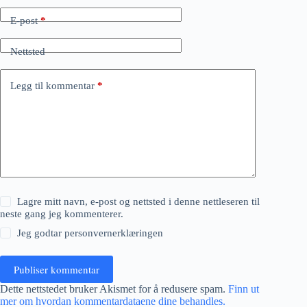
E-post
*
Nettsted
Legg til kommentar
*
Lagre mitt navn, e-post og nettsted i denne nettleseren til
neste gang jeg kommenterer.
Jeg godtar
personvernerklæringen
Publiser kommentar
Dette nettstedet bruker Akismet for å redusere spam.
Finn ut
mer om hvordan kommentardataene dine behandles.