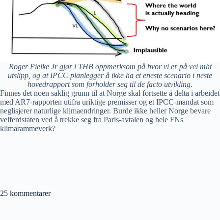
Roger Pielke Jr gjør i THB oppmerksom på hvor vi er på vei mht
utslipp, og at IPCC planlegger å ikke ha et eneste scenario i neste
hovedrapport som forholder seg til de facto utvikling.
Finnes det noen saklig grunn til at Norge skal fortsette å delta i arbeidet
med AR7-rapporten utifra uriktige premisser og et IPCC-mandat som
neglisjerer naturlige klimaendringer. Burde ikke heller Norge bevare
velferdstaten ved å trekke seg fra Paris-avtalen og hele FNs
klimarammeverk?
25 kommentarer