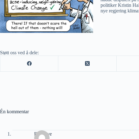
politiker Kristin H
nye regjering klima
Støtt oss ved å dele:
Én kommentar
Erik Bye