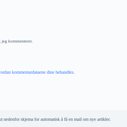
ng jeg kommenterer.
vordan kommentardataene dine behandles.
ut nedenfor skjema for automatisk å få en mail om nye artikler.