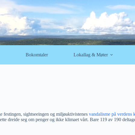
Bokomtaler
Lokallag & Møter
ge festingen, sightseeingen og miljøaktivistenes
vandalisme på verdens k
ette dreide seg om penger og ikke klimaet vårt. Bare 119 av 190 deltagen