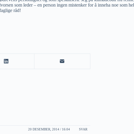
alvorsen som leder – en person ingen mistenker for å inneha noe som hel
faglige råd!
20 DESEMBER, 2014 / 16:04
SVAR