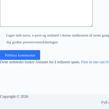
Lagre mitt navn, e-post og nettsted i denne nettleseren til neste ga
Jeg godtar
personvernerklæringen
Publiser kommentar
Dette nettstedet bruker Akismet for å redusere spam.
Finn ut mer om h
Copyright © 2026
Fyll 