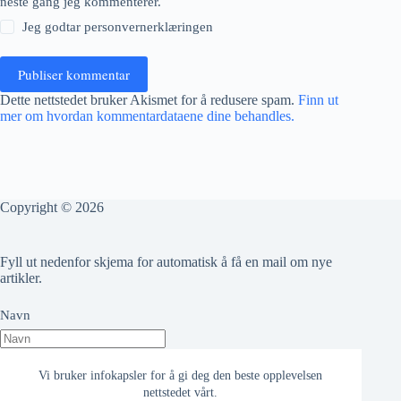
neste gang jeg kommenterer.
Jeg godtar
personvernerklæringen
Publiser kommentar
Dette nettstedet bruker Akismet for å redusere spam.
Finn ut
mer om hvordan kommentardataene dine behandles.
Copyright © 2026
Fyll ut nedenfor skjema for automatisk å få en mail om nye
artikler.
Navn
Epost adresse
Vi bruker infokapsler for å gi deg den beste opplevelsen
nettstedet vårt.