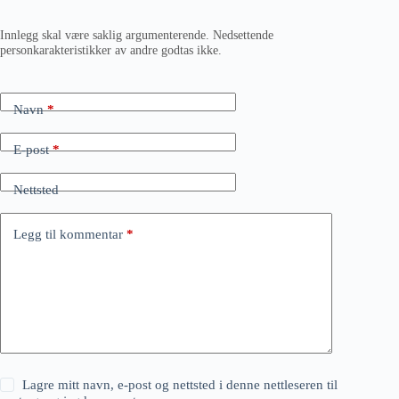
Innlegg skal være saklig argumenterende. Nedsettende
personkarakteristikker av andre godtas ikke.
Navn
*
E-post
*
Nettsted
Legg til kommentar
*
Lagre mitt navn, e-post og nettsted i denne nettleseren til