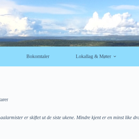
Bokomtaler
Lokallag & Møter
arer
alarmister er skiftet ut de siste ukene. Mindre kjent er en minst like dr