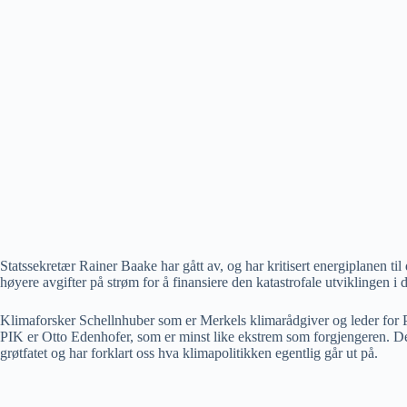
Statssekretær Rainer Baake har gått av, og har kritisert energiplanen 
høyere avgifter på strøm for å finansiere den katastrofale utviklingen 
Klimaforsker Schellnhuber som er Merkels klimarådgiver og leder for Pot
PIK er Otto Edenhofer, som er minst like ekstrem som forgjengeren. Det 
grøtfatet og har forklart oss hva klimapolitikken egentlig går ut på.