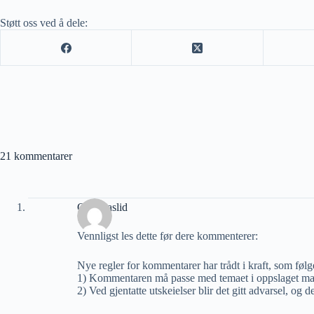
Støtt oss ved å dele:
21 kommentarer
Geir Aaslid
Vennligst les dette før dere kommenterer:
Nye regler for kommentarer har trådt i kraft, som følg
1) Kommentaren må passe med temaet i oppslaget man
2) Ved gjentatte utskeielser blir det gitt advarsel, og 