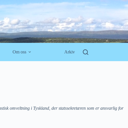
Om oss
Arkiv
astisk omveltning i Tyskland, der statssekretæren som er ansvarlig for