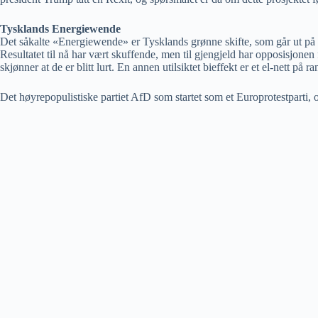
Tysklands Energiewende
Det såkalte «Energiewende» er Tysklands grønne skifte, som går ut på 
Resultatet til nå har vært skuffende, men til gjengjeld har opposisjonen 
skjønner at de er blitt lurt. En annen utilsiktet bieffekt er et el-nett på
Det høyrepopulistiske partiet AfD som startet som et Europrotestparti,