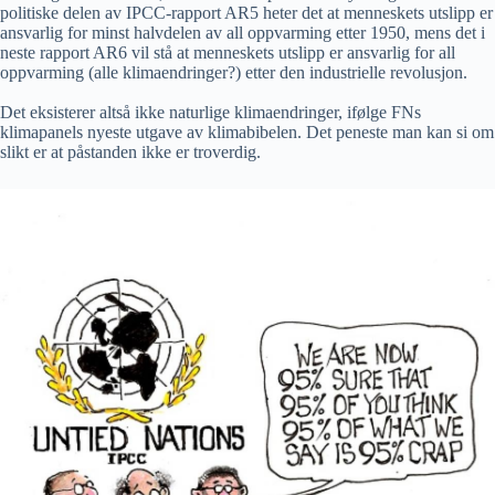
politiske delen av IPCC-rapport AR5 heter det at menneskets utslipp er
ansvarlig for minst halvdelen av all oppvarming etter 1950, mens det i
neste rapport AR6 vil stå at menneskets utslipp er ansvarlig for all
oppvarming (alle klimaendringer?) etter den industrielle revolusjon.
Det eksisterer altså ikke naturlige klimaendringer, ifølge FNs
klimapanels nyeste utgave av klimabibelen. Det peneste man kan si om
slikt er at påstanden ikke er troverdig.