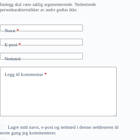
Innlegg skal være saklig argumenterende. Nedsettende
personkarakteristikker av andre godtas ikke.
Navn
*
E-post
*
Nettsted
Legg til kommentar
*
Lagre mitt navn, e-post og nettsted i denne nettleseren til
neste gang jeg kommenterer.