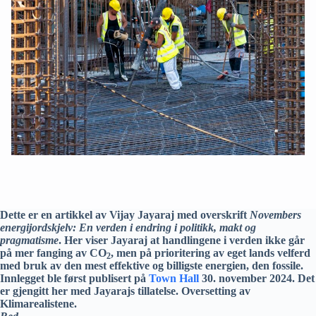
Dette er en artikkel av Vijay Jayaraj med overskrift
Novembers
energijordskjelv: En verden i endring i politikk, makt og
pragmatisme
. Her viser Jayaraj at handlingene i verden ikke går
på mer fanging av CO
, men på prioritering av eget lands velferd
2
med bruk av den mest effektive og billigste energien, den fossile.
Innlegget
ble først publisert på
Town Hall
30. november 2024. Det
er gjengitt her med Jayarajs tillatelse. Oversetting av
Klimarealistene.