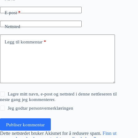
E-post
*
Nettsted
Legg til kommentar
*
Lagre mitt navn, e-post og nettsted i denne nettleseren til
neste gang jeg kommenterer.
Jeg godtar
personvernerklæringen
Publiser kommentar
Dette nettstedet bruker Akismet for å redusere spam.
Finn ut