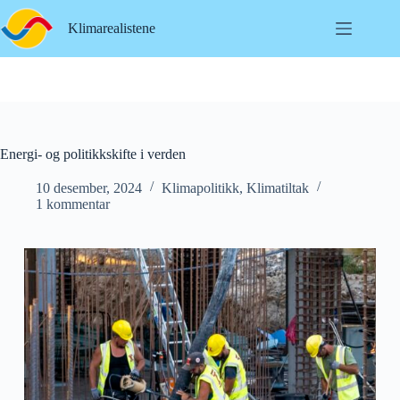
Hopp
til
Klimarealistene
innholdet
Energi- og politikkskifte i verden
10 desember, 2024
Klimapolitikk
,
Klimatiltak
1 kommentar