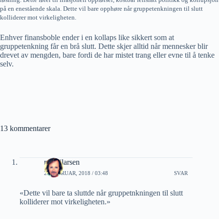
på en enestående skala. Dette vil bare opphøre når gruppetenkningen til slutt
kolliderer mot virkeligheten.
Enhver finansboble ender i en kollaps like sikkert som at
gruppetenkning får en brå slutt. Dette skjer alltid når mennesker blir
drevet av mengden, bare fordi de har mistet trang eller evne til å tenke
selv.
13 kommentarer
roaldjlarsen
21 FEBRUAR, 2018 / 03:48
SVAR
«Dette vil bare ta sluttde når gruppetnkningen til slutt
kolliderer mot virkeligheten.»