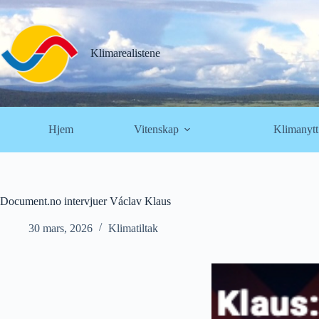
Hopp
til
innholdet
Klimarealistene
Hjem
Vitenskap
Klimanytt
Document.no intervjuer Václav Klaus
30 mars, 2026
Klimatiltak