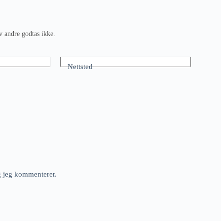
v andre godtas ikke.
Nettsted
ng jeg kommenterer.