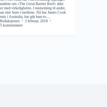
standene om «The Great Barrier Reef» ikke
r med virkeligheten. I motsetning til andre,
han sine funn i mediene. Nå har James Cook
sity i Australia, har gitt ham to…
Redaksjonen
3 februar, 2018
5 kommentarer