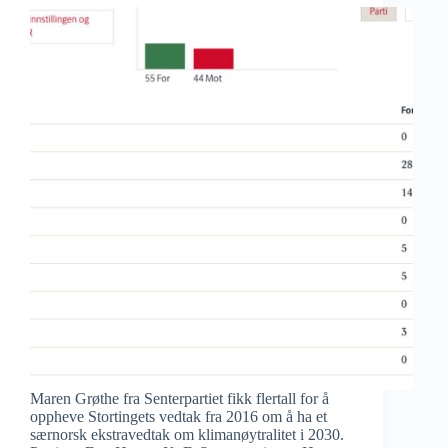
Maren Grøthe fra Senterpartiet fikk flertall for å
oppheve Stortingets vedtak fra 2016 om å ha et
særnorsk ekstravedtak om klimanøytralitet i 2030.