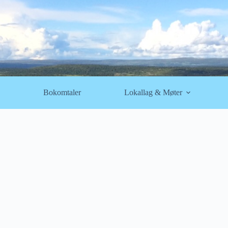
Bokomtaler
Lokallag & Møter