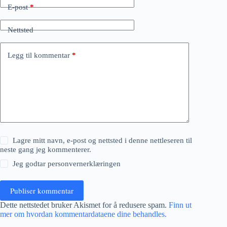
E-post
*
Nettsted
Legg til kommentar
*
Lagre mitt navn, e-post og nettsted i denne nettleseren til
neste gang jeg kommenterer.
Jeg godtar
personvernerklæringen
Publiser kommentar
Dette nettstedet bruker Akismet for å redusere spam.
Finn ut
mer om hvordan kommentardataene dine behandles.