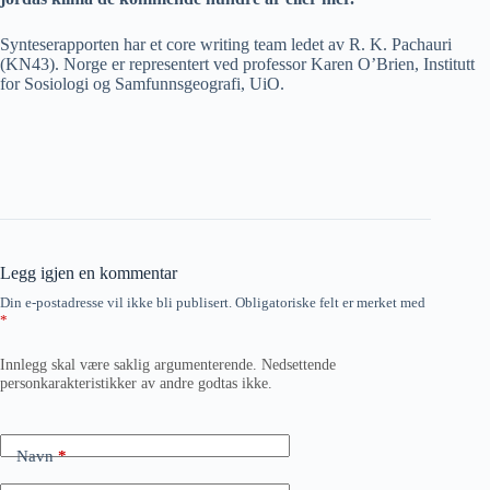
Synteserapporten har et core writing team ledet av R. K. Pachauri
(KN43). Norge er representert ved professor Karen O’Brien, Institutt
for Sosiologi og Samfunnsgeografi, UiO.
Legg igjen en kommentar
Din e-postadresse vil ikke bli publisert.
Obligatoriske felt er merket med
*
Innlegg skal være saklig argumenterende. Nedsettende
personkarakteristikker av andre godtas ikke.
Navn
*