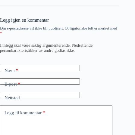
Legg igjen en kommentar
Din e-postadresse vil ikke bli publisert.
Obligatoriske felt er merket med
*
Innlegg skal være saklig argumenterende. Nedsettende
personkarakteristikker av andre godtas ikke.
Navn
*
E-post
*
Nettsted
Legg til kommentar
*