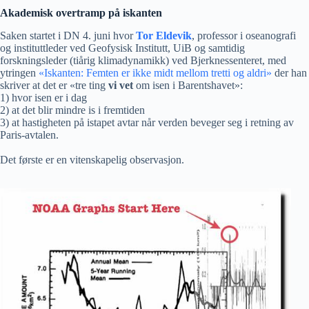
Akademisk overtramp på iskanten
Saken startet i DN 4. juni hvor
Tor Eldevik
, professor i oseanografi
og instituttleder ved Geofysisk Institutt, UiB og samtidig
forskningsleder (tiårig klimadynamikk) ved Bjerknessenteret, med
ytringen
«Iskanten: Femten er ikke midt mellom tretti og aldri»
der han
skriver at det er «tre ting
vi vet
om isen i Barentshavet»:
1) hvor isen er i dag
2) at det blir mindre is i fremtiden
3) at hastigheten på istapet avtar når verden beveger seg i retning av
Paris-avtalen.
Det første er en vitenskapelig observasjon.