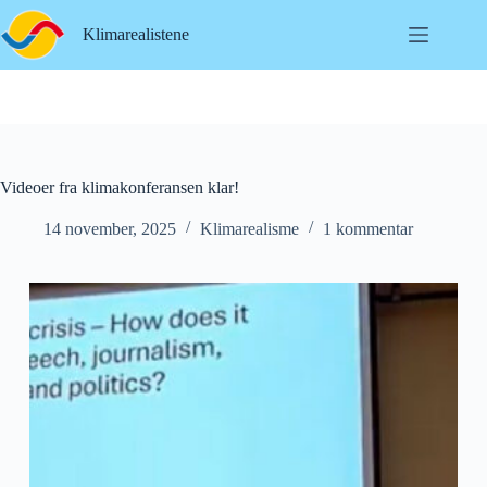
Hopp
til
Klimarealistene
innholdet
Videoer fra klimakonferansen klar!
14 november, 2025
Klimarealisme
1 kommentar