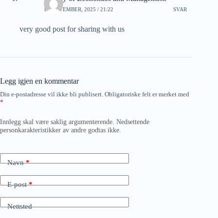
15 NOVEMBER, 2025 / 21:22
SVAR
very good post for sharing with us
Legg igjen en kommentar
Din e-postadresse vil ikke bli publisert.
Obligatoriske felt er merket med
*
Innlegg skal være saklig argumenterende. Nedsettende
personkarakteristikker av andre godtas ikke.
Navn
*
E-post
*
Nettsted