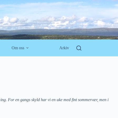
Om oss
Arkiv
rming. For en gangs skyld har vi en uke med fint sommervær, men i