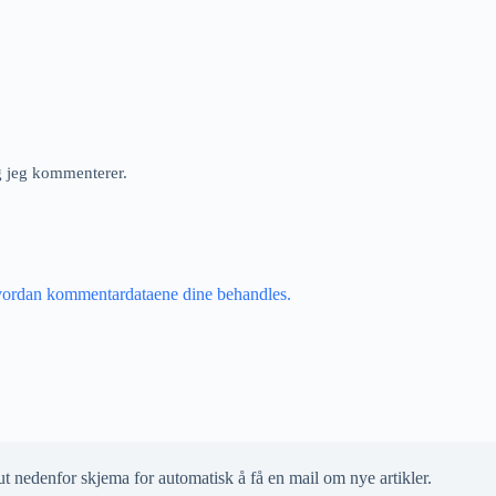
ng jeg kommenterer.
vordan kommentardataene dine behandles.
ut nedenfor skjema for automatisk å få en mail om nye artikler.