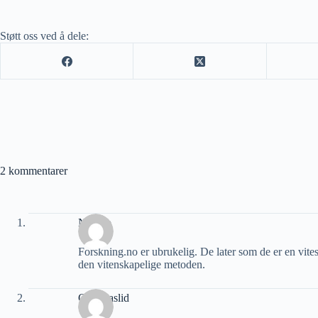
Støtt oss ved å dele:
2 kommentarer
Negreb
Forskning.no er ubrukelig. De later som de er en vites
den vitenskapelige metoden.
Geir Aaslid