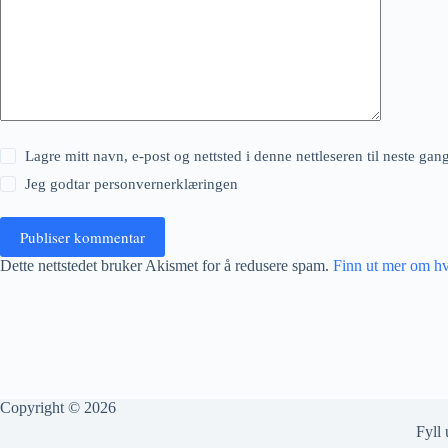
Lagre mitt navn, e-post og nettsted i denne nettleseren til neste ga
Jeg godtar
personvernerklæringen
Publiser kommentar
Dette nettstedet bruker Akismet for å redusere spam.
Finn ut mer om h
Copyright © 2026
Fyll 