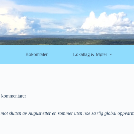
Bokomtaler
Lokallag & Møter
 kommentarer
 nå mot slutten av August etter en sommer uten noe særlig global oppva