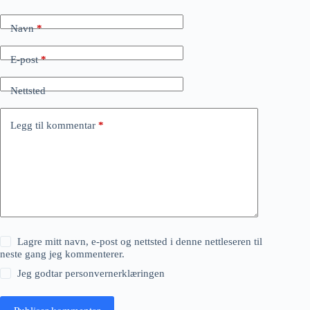
Navn
*
E-post
*
Nettsted
Legg til kommentar
*
Lagre mitt navn, e-post og nettsted i denne nettleseren til
neste gang jeg kommenterer.
Jeg godtar
personvernerklæringen