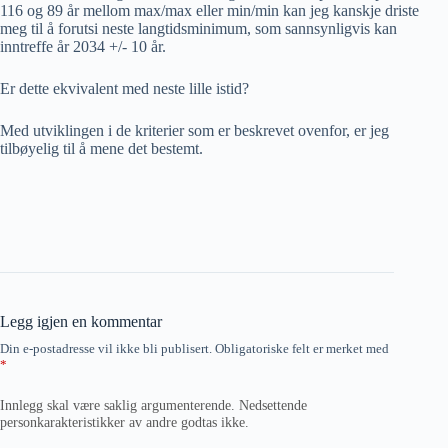
116 og 89 år mellom max/max eller min/min kan jeg kanskje driste
meg til å forutsi neste langtidsminimum, som sannsynligvis kan
inntreffe år 2034 +/- 10 år.
Er dette ekvivalent med neste lille istid?
Med utviklingen i de kriterier som er beskrevet ovenfor, er jeg
tilbøyelig til å mene det bestemt.
Legg igjen en kommentar
Din e-postadresse vil ikke bli publisert.
Obligatoriske felt er merket med
*
Innlegg skal være saklig argumenterende. Nedsettende
personkarakteristikker av andre godtas ikke.