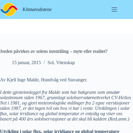
Hopp
til
Klimarealistene
innholdet
Jorden påvirkes av solens innstråling – myte eller realitet?
15 januar, 2015
Sol
,
Vitenskap
Av Kjell Inge Malde, Hundvåg ved Stavanger.
I dette gjesteinnlegget fra Malde som har bakgrunn som amatør
solastronom siden 1967, grunnlagt solobservatørnettverket CV-Helios
Net i 1981, og gjort meteorologiske målinger fra 2 egne værstasjoner
siden 1987, er det ingen tvil om hva vi har i vente. Utviklingen i solar
flux, solar irridiance og global temperatur er entydig og viser oss
basert på 400 års solobservasjoner at det skal bli kaldere (Red.anm.)
Utvikling i solar flux, solar irridiance og global temperature