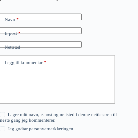
Navn
*
E-post
*
Nettsted
Legg til kommentar
*
Lagre mitt navn, e-post og nettsted i denne nettleseren til
neste gang jeg kommenterer.
Jeg godtar
personvernerklæringen