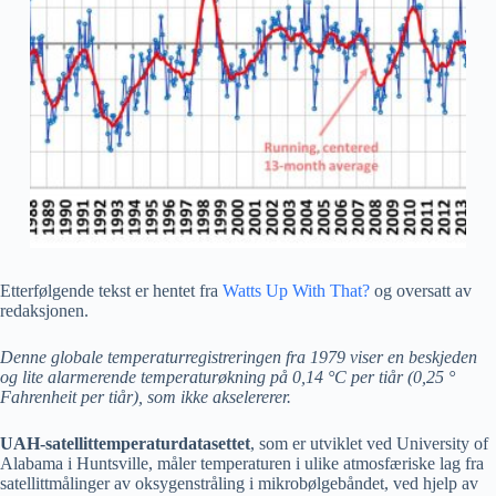
Etterfølgende tekst er hentet fra
Watts Up With That?
og oversatt av
redaksjonen.
Denne globale temperaturregistreringen fra 1979 viser en beskjeden
og lite alarmerende temperaturøkning på 0,14 °C per tiår (0,25 °
Fahrenheit per tiår), som ikke akselererer.
UAH-satellittemperaturdatasettet
, som er utviklet ved University of
Alabama i Huntsville, måler temperaturen i ulike atmosfæriske lag fra
satellittmålinger av oksygenstråling i mikrobølgebåndet, ved hjelp av