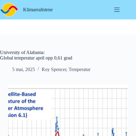
Hopp
til
Klimarealistene
innholdet
University of Alabama:
Global temperatur april opp 0,61 grad
5 mai, 2025
Roy Spencer
,
Temperatur