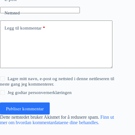
Nettsted
Legg til kommentar
*
Lagre mitt navn, e-post og nettsted i denne nettleseren til
neste gang jeg kommenterer.
Jeg godtar
personvernerklæringen
Publiser kommentar
Dette nettstedet bruker Akismet for å redusere spam.
Finn ut
mer om hvordan kommentardataene dine behandles.