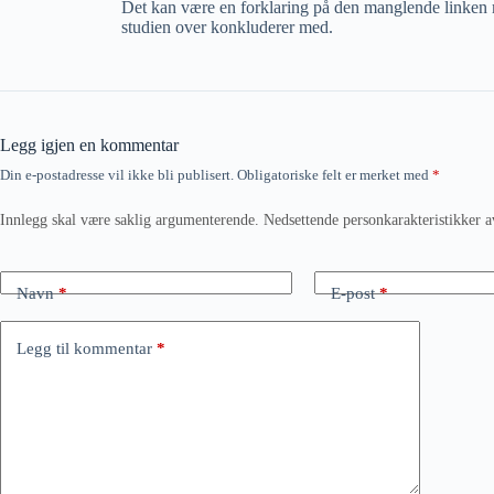
Det kan være en forklaring på den manglende linken
studien over konkluderer med.
Legg igjen en kommentar
Din e-postadresse vil ikke bli publisert.
Obligatoriske felt er merket med
*
Innlegg skal være saklig argumenterende. Nedsettende personkarakteristikker a
Navn
*
E-post
*
Legg til kommentar
*