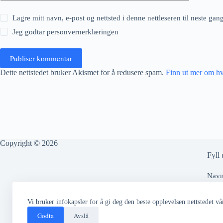
Lagre mitt navn, e-post og nettsted i denne nettleseren til neste ga
Jeg godtar
personvernerklæringen
Publiser kommentar
Dette nettstedet bruker Akismet for å redusere spam.
Finn ut mer om h
Copyright © 2026
Fyll 
Nav
Vi bruker infokapsler for å gi deg den beste opplevelsen nettstedet vår
Epos
Godta
Avslå