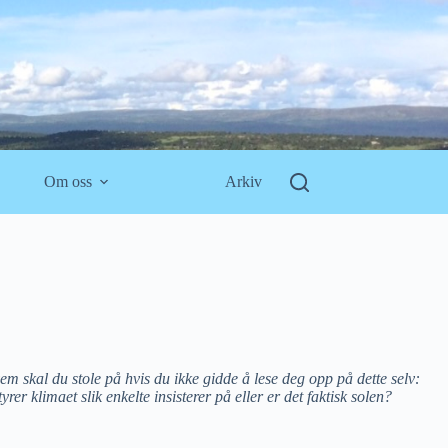
Om oss
Arkiv
m skal du stole på hvis du ikke gidde å lese deg opp på dette selv:
rer klimaet slik enkelte insisterer på eller er det faktisk solen?