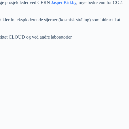
ølge prosjektleder ved CERN
Jasper Kirkby
, mye bedre enn for CO2-
ler fra eksploderende stjerner (kosmisk stråling) som bidrar til at
jektet CLOUD og ved andre laboratorier.
.