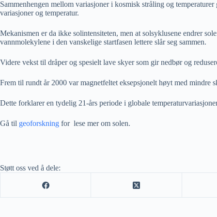
Sammenhengen mellom variasjoner i kosmisk stråling og temperaturer 
variasjoner og temperatur.
Mekanismen er da ikke solintensiteten, men at solsyklusene endrer solen
vannmolekylene i den vanskelige startfasen lettere slår seg sammen.
Videre vekst til dråper og spesielt lave skyer som gir nedbør og red
Frem til rundt år 2000 var magnetfeltet eksepsjonelt høyt med mindre sky
Dette forklarer en tydelig 21-års periode i globale temperaturvariasjon
Gå til
geoforskning
for lese mer om solen.
Støtt oss ved å dele: