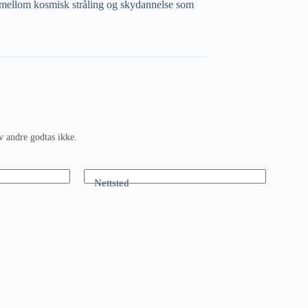
 mellom kosmisk stråling og skydannelse som
v andre godtas ikke.
Nettsted