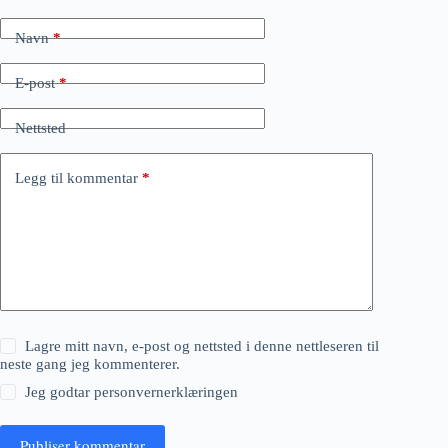
Navn
*
E-post
*
Nettsted
Legg til kommentar
*
Lagre mitt navn, e-post og nettsted i denne nettleseren til
neste gang jeg kommenterer.
Jeg godtar
personvernerklæringen
Publiser kommentar