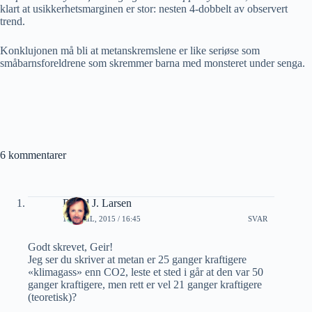
klart at usikkerhetsmarginen er stor: nesten 4-dobbelt av observert
trend.
Konklujonen må bli at metanskremslene er like seriøse som
småbarnsforeldrene som skremmer barna med monsteret under senga.
6 kommentarer
Roald J. Larsen
11 APRIL, 2015 / 16:45
SVAR
Godt skrevet, Geir!
Jeg ser du skriver at metan er 25 ganger kraftigere
«klimagass» enn CO2, leste et sted i går at den var 50
ganger kraftigere, men rett er vel 21 ganger kraftigere
(teoretisk)?