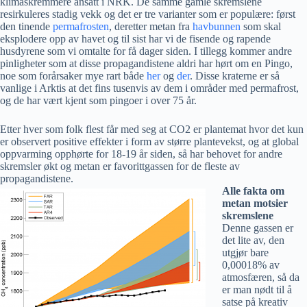
klimaskremmere ansatt i NRK. De samme gamle skremslene
resirkuleres stadig vekk og det er tre varianter som er populære: først
den tinende
permafrosten
, deretter metan fra
havbunnen
som skal
eksplodere opp av havet og til sist har vi de fisende og rapende
husdyrene som vi omtalte for få dager siden. I tillegg kommer andre
pinligheter som at disse propagandistene aldri har hørt om en Pingo,
noe som forårsaker mye rart både
her
og
der
. Disse kraterne er så
vanlige i Arktis at det fins tusenvis av dem i områder med permafrost,
og de har vært kjent som pingoer i over 75 år.
Etter hver som folk flest får med seg at CO2 er plantemat hvor det kun
er observert positive effekter i form av større plantevekst, og at global
oppvarming opphørte for 18-19 år siden, så har behovet for andre
skremsler økt og metan er favorittgassen for de fleste av
propagandistene.
Alle fakta om
metan motsier
skremslene
Denne gassen er
det lite av, den
utgjør bare
0,00018% av
atmosfæren, så da
er man nødt til å
satse på kreativ