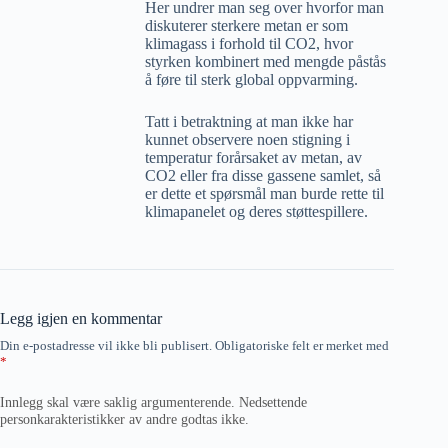
Her undrer man seg over hvorfor man
diskuterer sterkere metan er som
klimagass i forhold til CO2, hvor
styrken kombinert med mengde påstås
å føre til sterk global oppvarming.
Tatt i betraktning at man ikke har
kunnet observere noen stigning i
temperatur forårsaket av metan, av
CO2 eller fra disse gassene samlet, så
er dette et spørsmål man burde rette til
klimapanelet og deres støttespillere.
Legg igjen en kommentar
Din e-postadresse vil ikke bli publisert.
Obligatoriske felt er merket med
*
Innlegg skal være saklig argumenterende. Nedsettende
personkarakteristikker av andre godtas ikke.