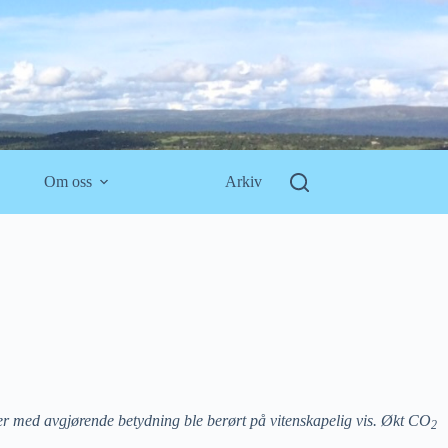
Om oss
Arkiv
rer med avgjørende betydning ble berørt på vitenskapelig vis. Økt CO
2