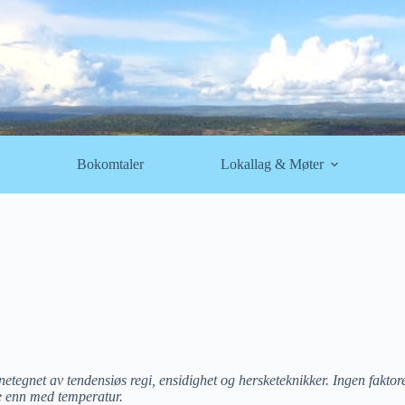
Bokomtaler
Lokallag & Møter
etegnet av tendensiøs regi, ensidighet og hersketeknikker. Ingen fakto
e enn med temperatur.