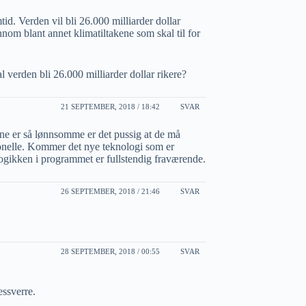
mtid. Verden vil bli 26.000 milliarder dollar
om blant annet klimatiltakene som skal til for
kal verden bli 26.000 milliarder dollar rikere?
21 SEPTEMBER, 2018 / 18:42
SVAR
ene er så lønnsomme er det pussig at de må
sjonelle. Kommer det nye teknologi som er
 Logikken i programmet er fullstendig fraværende.
26 SEPTEMBER, 2018 / 21:46
SVAR
28 SEPTEMBER, 2018 / 00:55
SVAR
essverre.