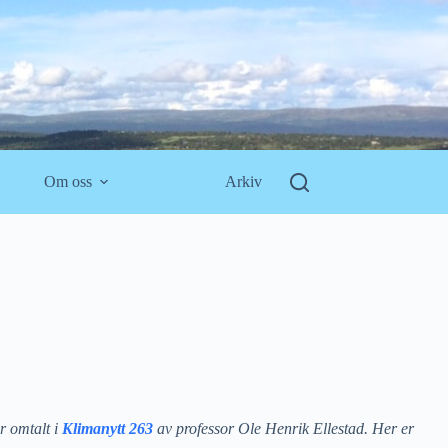
Om oss
Arkiv
r omtalt i
Klimanytt 263
av professor Ole Henrik Ellestad. Her er