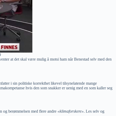
)
orventer at det skal være mulig å motsi ham når Benestad selv med den
atter i sin politiske korrekthet likevel tilsynelatende mange
 klimakompetanse hvis den som snakker er uenig med en som kaller seg
n og berømmelsen med flere andre
«klimaforskere»
. Les selv og