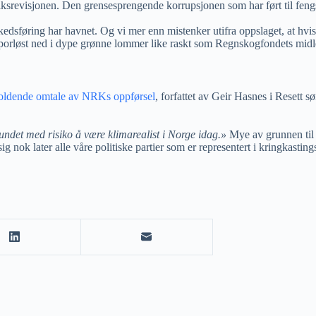
Riksrevisjonen. Den grensesprengende korrupsjonen som har ført til fengsl
edsføring har havnet. Og vi mer enn mistenker utifra oppslaget, at hvis
sporløst ned i dype grønne lommer like raskt som Regnskogfondets midler
oldende omtale av NRKs oppførsel
, forfattet av Geir Hasnes i Resett 
undet med risiko å være klimarealist i Norge idag.»
Mye av grunnen til 
 nok later alle våre politiske partier som er representert i kringkasting