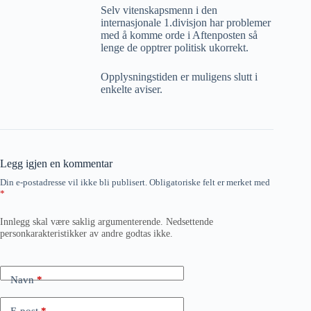
Selv vitenskapsmenn i den
internasjonale 1.divisjon har problemer
med å komme orde i Aftenposten så
lenge de opptrer politisk ukorrekt.
Opplysningstiden er muligens slutt i
enkelte aviser.
Legg igjen en kommentar
Din e-postadresse vil ikke bli publisert.
Obligatoriske felt er merket med
*
Innlegg skal være saklig argumenterende. Nedsettende
personkarakteristikker av andre godtas ikke.
Navn
*
E-post
*