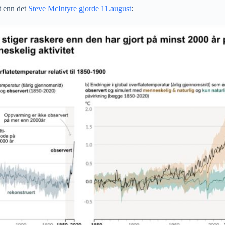
t enn det
Steve McIntyre gjorde 11.august
: