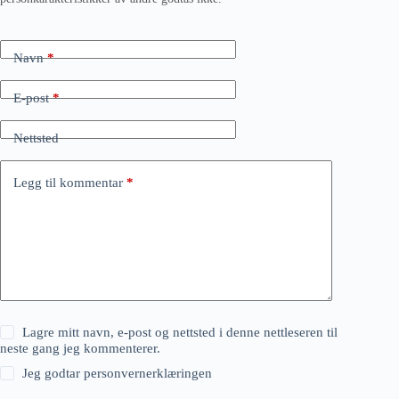
Navn
*
E-post
*
Nettsted
Legg til kommentar
*
Lagre mitt navn, e-post og nettsted i denne nettleseren til
neste gang jeg kommenterer.
Jeg godtar
personvernerklæringen