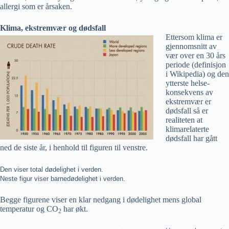
allergi som er årsaken.
Klima, ekstremvær og dødsfall
Ettersom klima er
gjennomsnitt av
vær over en 30 års
periode (definisjon
i Wikipedia) og den
ytterste helse-
konsekvens av
ekstremvær er
dødsfall så er
realiteten at
klimarelaterte
dødsfall har gått
ned de siste år, i henhold til figuren til venstre.
Den viser total dødelighet i verden.
Neste figur viser barnedødelighet i verden.
Begge figurene viser en klar nedgang i dødelighet mens global
temperatur og CO
har økt.
2