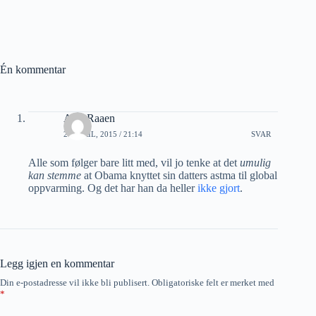
Én kommentar
A M Raaen
28 APRIL, 2015 / 21:14
SVAR
Alle som følger bare litt med, vil jo tenke at det
umulig
kan stemme
at Obama knyttet sin datters astma til global
oppvarming. Og det har han da heller
ikke gjort
.
Legg igjen en kommentar
Din e-postadresse vil ikke bli publisert.
Obligatoriske felt er merket med
*