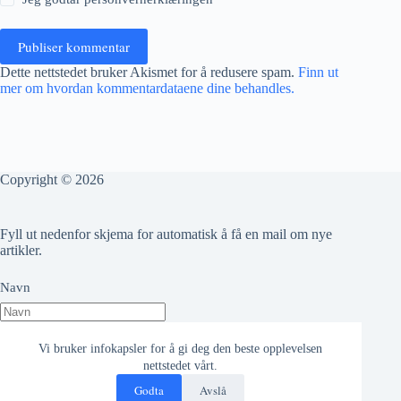
Publiser kommentar
Dette nettstedet bruker Akismet for å redusere spam.
Finn ut
mer om hvordan kommentardataene dine behandles.
Copyright © 2026
Fyll ut nedenfor skjema for automatisk å få en mail om nye
artikler.
Navn
Epost adresse
Vi bruker infokapsler for å gi deg den beste opplevelsen
nettstedet vårt.
Godta
Avslå