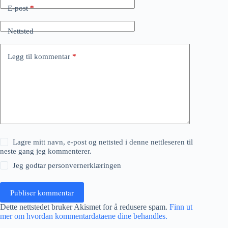
E-post
*
Nettsted
Legg til kommentar
*
Lagre mitt navn, e-post og nettsted i denne nettleseren til
neste gang jeg kommenterer.
Jeg godtar
personvernerklæringen
Publiser kommentar
Dette nettstedet bruker Akismet for å redusere spam.
Finn ut
mer om hvordan kommentardataene dine behandles.