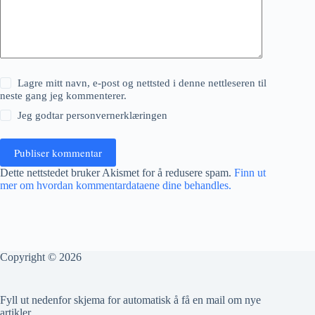
Lagre mitt navn, e-post og nettsted i denne nettleseren til
neste gang jeg kommenterer.
Jeg godtar
personvernerklæringen
Publiser kommentar
Dette nettstedet bruker Akismet for å redusere spam.
Finn ut
mer om hvordan kommentardataene dine behandles.
Copyright © 2026
Fyll ut nedenfor skjema for automatisk å få en mail om nye
artikler.