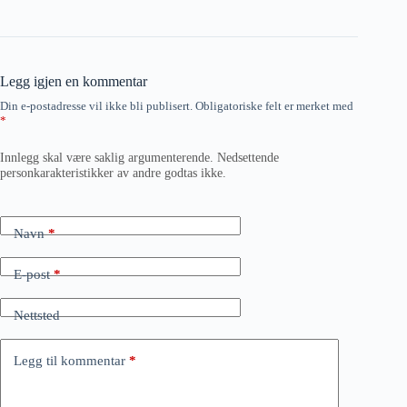
Legg igjen en kommentar
Din e-postadresse vil ikke bli publisert.
Obligatoriske felt er merket med
*
Innlegg skal være saklig argumenterende. Nedsettende
personkarakteristikker av andre godtas ikke.
Navn
*
E-post
*
Nettsted
Legg til kommentar
*