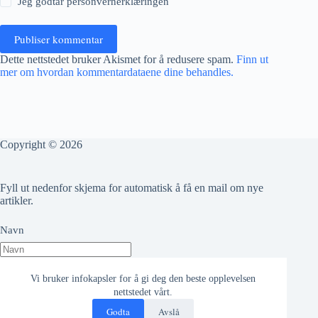
Jeg godtar
personvernerklæringen
Publiser kommentar
Dette nettstedet bruker Akismet for å redusere spam.
Finn ut
mer om hvordan kommentardataene dine behandles.
Copyright © 2026
Fyll ut nedenfor skjema for automatisk å få en mail om nye
artikler.
Navn
Epost adresse
Vi bruker infokapsler for å gi deg den beste opplevelsen
nettstedet vårt.
Godta
Avslå