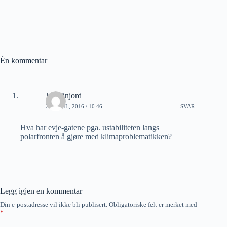
Én kommentar
Jan Finjord
20 APRIL, 2016 / 10:46
SVAR
Hva har evje-gatene pga. ustabiliteten langs
polarfronten å gjøre med klimaproblematikken?
Legg igjen en kommentar
Din e-postadresse vil ikke bli publisert.
Obligatoriske felt er merket med
*