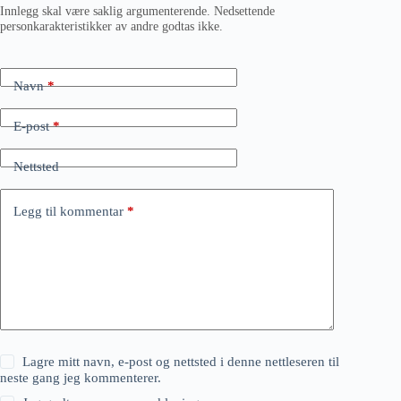
Innlegg skal være saklig argumenterende. Nedsettende
personkarakteristikker av andre godtas ikke.
Navn
*
E-post
*
Nettsted
Legg til kommentar
*
Lagre mitt navn, e-post og nettsted i denne nettleseren til
neste gang jeg kommenterer.