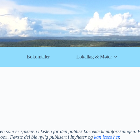
Bokomtaler
Lokallag & Møter
n som er spikeren i kisten for den politisk korrekte klimaforskningen. 
». Første del ble nylig publisert i Inyheter og
kan leses her
.