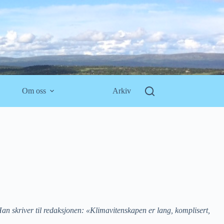
Om oss
Arkiv
Han skriver til redaksjonen: «Klimavitenskapen er lang, komplisert,