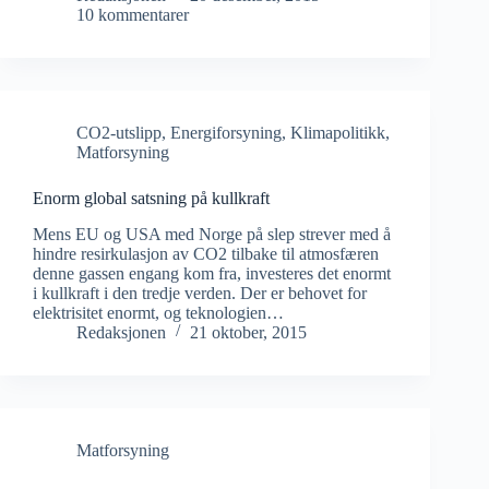
10 kommentarer
CO2-utslipp
,
Energiforsyning
,
Klimapolitikk
,
Matforsyning
Enorm global satsning på kullkraft
Mens EU og USA med Norge på slep strever med å
hindre resirkulasjon av CO2 tilbake til atmosfæren
denne gassen engang kom fra, investeres det enormt
i kullkraft i den tredje verden. Der er behovet for
elektrisitet enormt, og teknologien…
Redaksjonen
21 oktober, 2015
Matforsyning