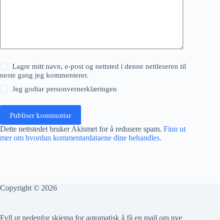
Lagre mitt navn, e-post og nettsted i denne nettleseren til
neste gang jeg kommenterer.
Jeg godtar
personvernerklæringen
Publiser kommentar
Dette nettstedet bruker Akismet for å redusere spam.
Finn ut
mer om hvordan kommentardataene dine behandles.
Copyright © 2026
Fyll ut nedenfor skjema for automatisk å få en mail om nye