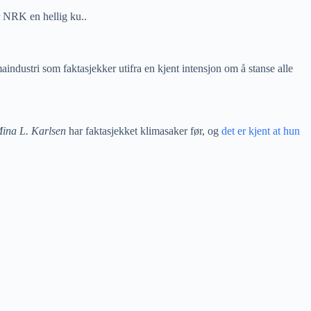
r NRK en hellig ku..
industri som faktasjekker utifra en kjent intensjon om å stanse alle
ina L. Karlsen
har faktasjekket klimasaker før, og
det er kjent at hun