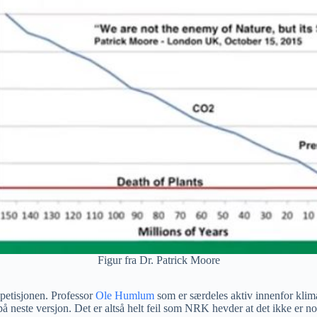
Figur fra Dr. Patrick Moore
 petisjonen. Professor
Ole Humlum
som er særdeles aktiv innenfor klima
å neste versjon. Det er altså helt feil som NRK hevder at det ikke er n