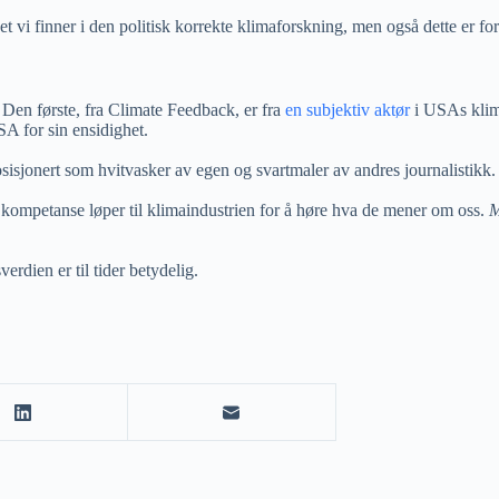
vi finner i den politisk korrekte klimaforskning, men også dette er fo
 Den første, fra Climate Feedback, er fra
en subjektiv aktør
i USAs klima
SA for sin ensidighet.
sisjonert som hvitvasker av egen og svartmaler av andres journalistikk.
g kompetanse løper til klimaindustrien for å høre hva de mener om oss.
M
rdien er til tider betydelig.