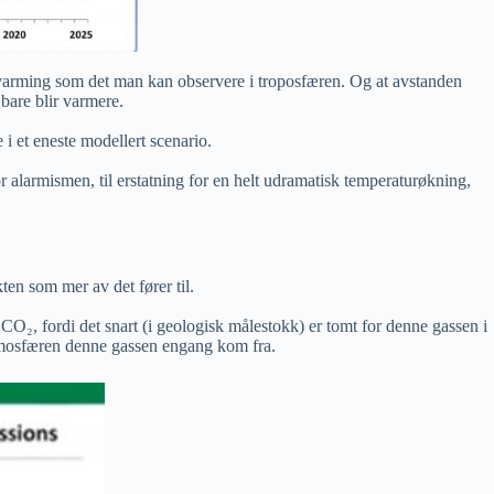
arming som det man kan observere i troposfæren. Og at avstanden
bare blir varmere.
i et eneste modellert scenario.
r alarmismen, til erstatning for en helt udramatisk temperaturøkning,
ten som mer av det fører til.
CO₂, fordi det snart (i geologisk målestokk) er tomt for denne gassen i
 atmosfæren denne gassen engang kom fra.