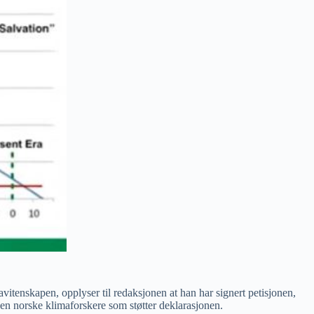
vitenskapen, opplyser til redaksjonen at han har signert petisjonen,
oen norske klimaforskere som støtter deklarasjonen.