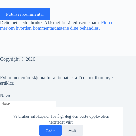
Publiser kommentar
Dette nettstedet bruker Akismet for å redusere spam.
Finn ut
mer om hvordan kommentardataene dine behandles.
Copyright © 2026
Fyll ut nedenfor skjema for automatisk å få en mail om nye
artikler.
Navn
Epost adresse
Vi bruker infokapsler for å gi deg den beste opplevelsen
nettstedet vårt.
Godta
Avslå