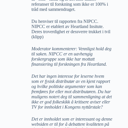
referanser til forskning som ikke er 100% i
tråd med sammendraget.
Du henviser til rapporten fra NIPCC.
NIPCC er etablert av Heartland Insitute.
Deres troverdighet er dessverre trukket i tvil
(klipp)
Moderator kommenterer: Vennligst hold deg
til saken. NIPCC er en uavhengig
forskergruppe som ikke har mottatt
finansiering til forskningen fra Heartland.
Det har ingen interesse for leserne hvem
som er fysisk distributør av en kjent rapport
og hvilke politiske argumenter som kan
fremføres for eller mot distributøren. Du har
muligens notert deg til sammenligning at det
ikke er god folkeskikk å kritisere aviser eller
TV for innholdet i Kongens nyttårstale?
Det er innholdet som er interessant og denne
websiden er til for å debattere kvaliteten på