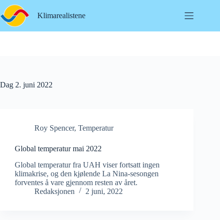
Hopp
til
Klimarealistene
innholdet
Dag
2. juni 2022
Roy Spencer
,
Temperatur
Global temperatur mai 2022
Global temperatur fra UAH viser fortsatt ingen
klimakrise, og den kjølende La Nina-sesongen
forventes å vare gjennom resten av året.
Redaksjonen
2 juni, 2022