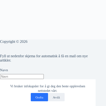
Copyright © 2026
Fyll ut nedenfor skjema for automatisk å få en mail om nye
artikler.
Navn
Epost adresse
Vi bruker infokapsler for å gi deg den beste opplevelsen
nettstedet vårt.
Godta
Avslå