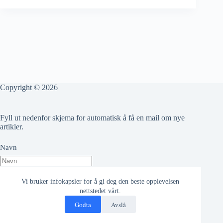
Copyright © 2026
Fyll ut nedenfor skjema for automatisk å få en mail om nye
artikler.
Navn
Epost adresse
Vi bruker infokapsler for å gi deg den beste opplevelsen
nettstedet vårt.
Godta
Avslå