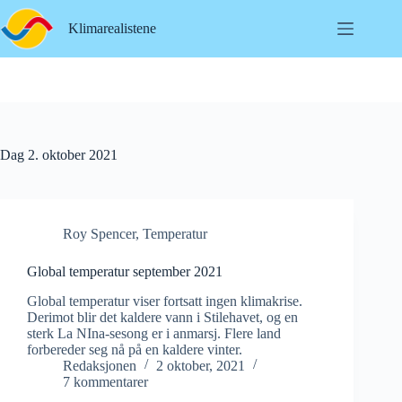
Hopp
til
Klimarealistene
innholdet
Dag
2. oktober 2021
Roy Spencer
,
Temperatur
Global temperatur september 2021
Global temperatur viser fortsatt ingen klimakrise.
Derimot blir det kaldere vann i Stilehavet, og en
sterk La NIna-sesong er i anmarsj. Flere land
forbereder seg nå på en kaldere vinter.
Redaksjonen
2 oktober, 2021
7 kommentarer