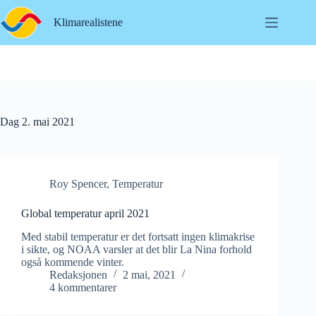
Hopp
til
Klimarealistene
innholdet
Dag
2. mai 2021
Roy Spencer
,
Temperatur
Global temperatur april 2021
Med stabil temperatur er det fortsatt ingen klimakrise
i sikte, og NOAA varsler at det blir La Nina forhold
også kommende vinter.
Redaksjonen
2 mai, 2021
4 kommentarer