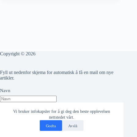
Copyright © 2026
Fyll ut nedenfor skjema for automatisk å få en mail om nye
artikler.
Navn
Epost adresse
Vi bruker infokapsler for å gi deg den beste opplevelsen
nettstedet vårt.
Godta
Avslå