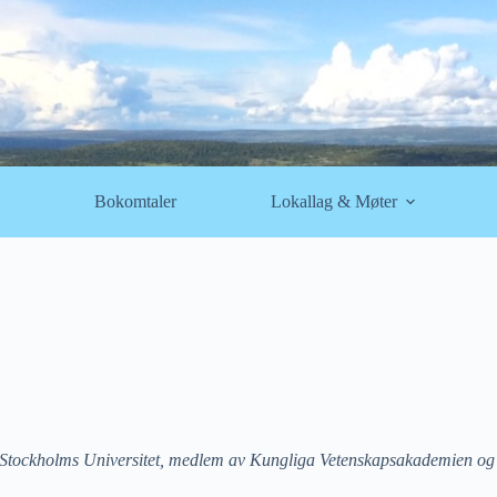
Bokomtaler
Lokallag & Møter
d Stockholms Universitet, medlem av Kungliga Vetenskapsakademien og 