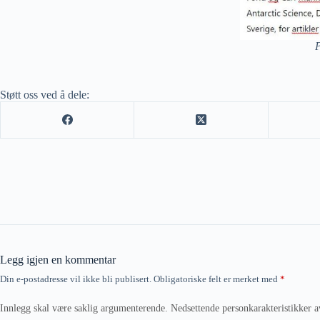
P
Støtt oss ved å dele:
Legg igjen en kommentar
Din e-postadresse vil ikke bli publisert.
Obligatoriske felt er merket med
*
Innlegg skal være saklig argumenterende. Nedsettende personkarakteristikker a