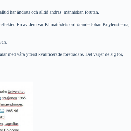
ltid har ändrats och alltid ändras, människan förutan.
h effekter. En av dem var Klimatrådets ordförande Johan Kuylenstierna,
vän.
alar med våra ytterst kvalificerade företrädare. Det värjer de sig för,