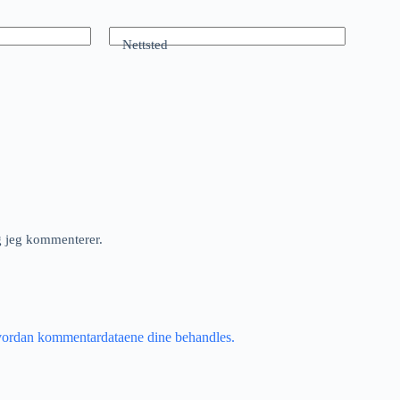
Nettsted
ng jeg kommenterer.
vordan kommentardataene dine behandles.