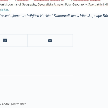
resentasjonen av Wibjörn Karlén i Klimarealistenes Vitenskapelige Rå
v andre godtas ikke.