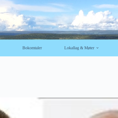
Bokomtaler
Lokallag & Møter