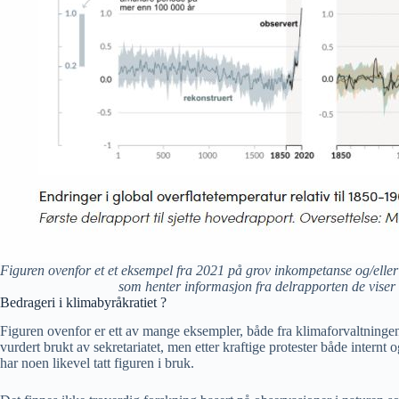
Figuren ovenfor et et eksempel fra 2021 på grov inkompetanse og/eller b
som henter informasjon fra delrapporten de viser 
Bedrageri i klimabyråkratiet ?
Figuren ovenfor er ett av mange eksempler, både fra klimaforvaltninge
vurdert brukt av sekretariatet, men etter kraftige protester både internt o
har noen likevel tatt figuren i bruk.