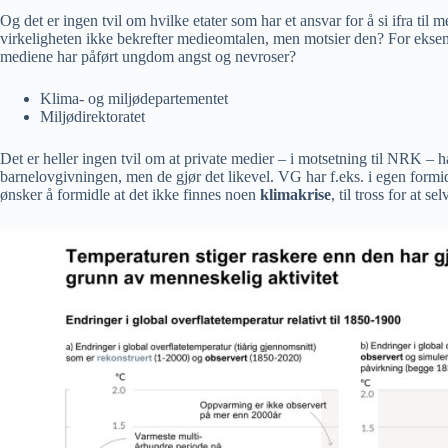
Og det er ingen tvil om hvilke etater som har et ansvar for å si ifra ti
virkeligheten ikke bekrefter medieomtalen, men motsier den? For eksempel
mediene har påført ungdom angst og nevroser?
Klima- og miljødepartementet
Miljødirektoratet
Det er heller ingen tvil om at private medier – i motsetning til NRK – 
barnelovgivningen, men de gjør det likevel. VG har f.eks. i egen formidl
ønsker å formidle at det ikke finnes noen
klimakrise
, til tross for at 