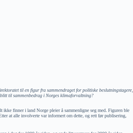
ektoratet til en figur fra sammendraget for politiske beslutningstagere,
 blitt til sammenbedrag i Norges klimaforvaltning?
lt ikke finner i land Norge pleier å sammenligne seg med. Figuren ble
tter at alle involverte var informert om dette, og rett før publisering,