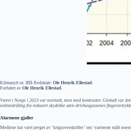
Klimanytt nr.
355
Redaktør:
Ole Henrik Ellestad
.
Forfattet av
Ole Henrik Ellestad
.
Været i Norge i 2023 var normalt, men med kontraster. Globalt var året 
solinnstråling fra redusert skydekke uten drivhusgassenes fingeravtrykk
Alarmene gjaller
Mediene har vært preget av ‘krigsoverskrifter’ om ‘varmeste målt noensi