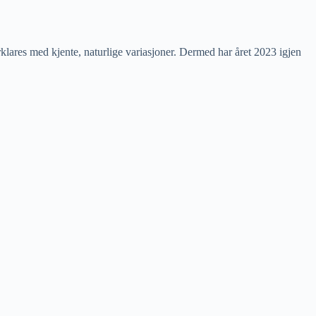
klares med kjente, naturlige variasjoner. Dermed har året 2023 igjen