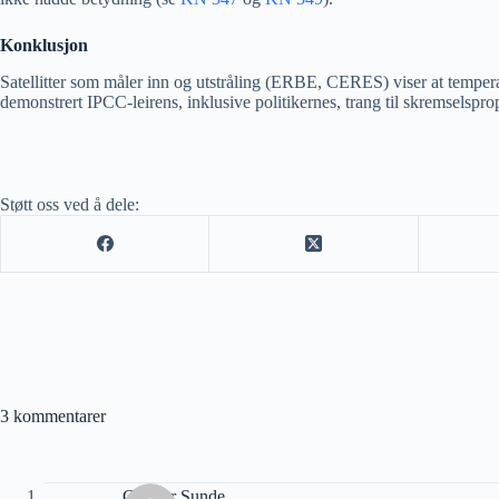
Konklusjon
Satellitter som måler inn og utstråling (ERBE, CERES) viser at tempera
demonstrert IPCC-leirens, inklusive politikernes, trang til skremselspropa
Støtt oss ved å dele:
3 kommentarer
Gunnar Sunde