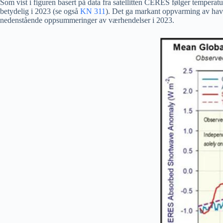
Som vist i figuren basert på data fra satellitten CERES følger temperat
betydelig i 2023 (se også
KN 311
). Det ga markant oppvarming av havet
nedenstående oppsummeringer av værhendelser i 2023.