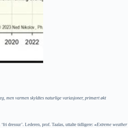
seg, men varmen skyldtes naturlige variasjoner, primært økt
i dressur’. Lederen, prof. Taalas, uttalte tidligere:
«
Extreme weather