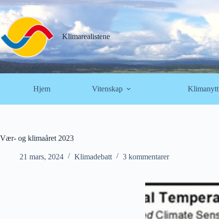
Hopp
til
innholdet
Klimarealistene
Hjem
Vitenskap
Klimanytt
Vær- og klimaåret 2023
21 mars, 2024
Klimadebatt
3 kommentarer