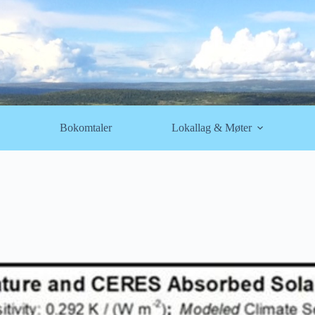
Bokomtaler
Lokallag & Møter