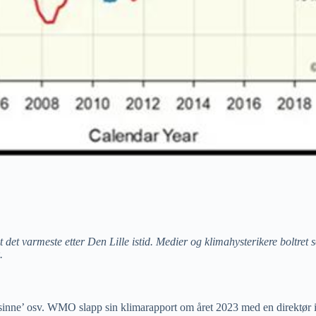
det varmeste etter Den Lille istid. Medier og klimahysterikere boltret 
.
nne’ osv. WMO slapp sin klimarapport om året 2023 med en direktør i ‘fr